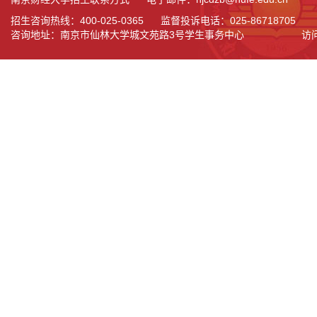
招生咨询热线：400-025-0365 监督投诉电话：025-86718705
咨询地址：南京市仙林大学城文苑路3号学生事务中心
访