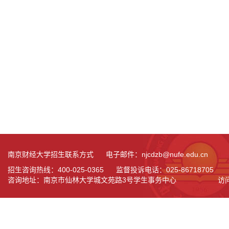
南京财经大学招生联系方式 电子邮件：njcdzb@nufe.edu.cn
招生咨询热线：400-025-0365 监督投诉电话：025-86718705
咨询地址：南京市仙林大学城文苑路3号学生事务中心
访