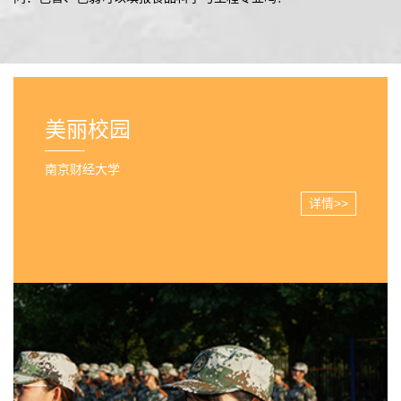
美丽校园
南京财经大学
详情>>