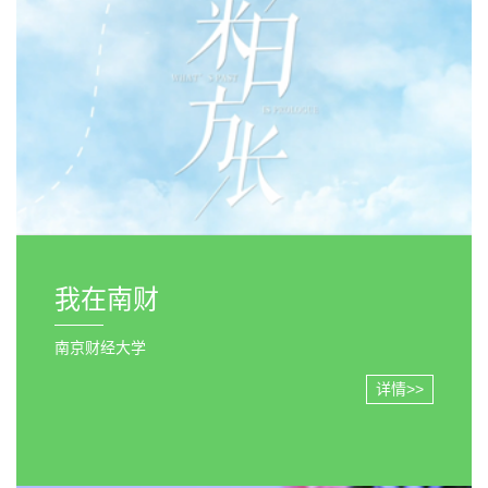
我在南财
南京财经大学
详情>>