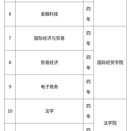
四
6
金融科技
年
四
7
国际经济与贸易
年
四
8
贸易经济
国际经贸学院
年
四
9
电子商务
年
四
10
法学
年
法学院
四