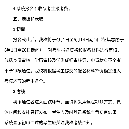
4
.
系统报名不收取考生报考费。
五、选拔和录取
1.
初审
报名截止后，我校将于
4
月
1
日至
5
月
14
日期间（征集志愿于
6
月
1
日至
20
日期间），对考生报名资格和报名材料进行审核，
包括身份审核、学历审核及学测成绩审核等，申请材料不全者
不予审核通过。
我校将根据考生提交的报名材料择优确定进入
考核环节的考生名单。
2.
考核
初审通过者进入面试环节，面试将采用远程视频方式，具
体时间和安排另行发布。考生应及时登录系统查看初审结果。
系统显示初审通过的考生应关注我校考核通知。