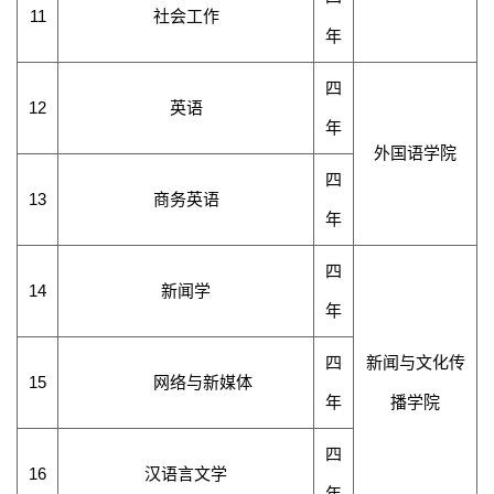
11
社会工作
年
四
12
英语
年
外国语学院
四
13
商务英语
年
四
14
新闻学
年
四
新闻
与文化传
15
网络与新媒体
年
播
学院
四
16
汉语言文学
年