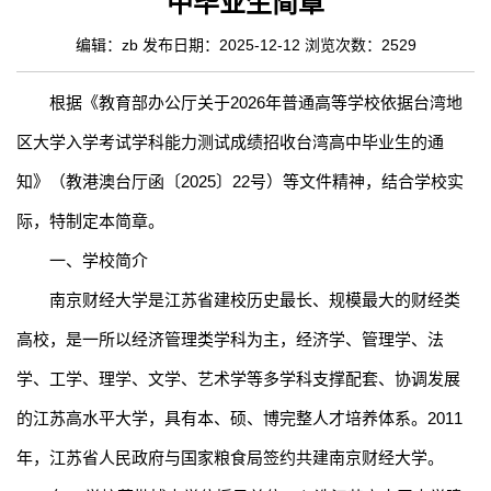
中毕业生简章
编辑：zb 发布日期：2025-12-12 浏览次数：
2529
根据《教育部办公厅关于
2026
年普通高等学校依据台湾地
区大学入学考试学科能力测试成绩招收台湾高中毕业生的通
知》（
教港澳台厅函
〔
2025
〕
22
号
）等文件精神，结合学校实
际，特制定本简章。
一、学校简介
南京财经大学是江苏省建校历史最长、规模最大的财经类
高校，是一所以经济管理类学科为主，经济学、管理学、法
学、工学、理学、文学、艺术学等多学科支撑配套、协调发展
的江苏高水平大学，具有本、硕、博完整人才培养体系。
2011
年，江苏省人民政府与国家粮食局签约共建南京财经大学。