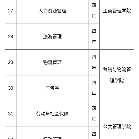
四
27
人力资源管理
工商管理学院
年
四
28
旅游管理
年
四
29
物流管理
年
营销
与
物流管
理
学院
四
30
广告学
年
四
31
劳动与社会保障
年
公共管理学院
四