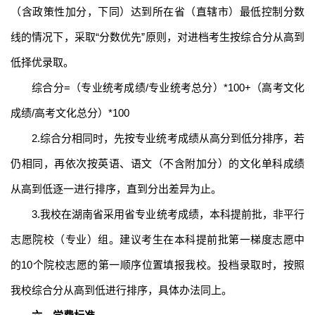
（含政策性加分，下同）达到所在省（直辖市）最低控制分数
线的情况下，采取“分数优先”原则，对进档考生按综合分从高到
低择优录取。
综合分
=（专业统考成绩/专业统考总分）*100+（高考文化
成绩/高考文化总分）*100
2.综合分相同时，先按专业统考成绩从高分到低分排序，若
仍相同，再依次按英语、语文（不含附加分）的文化单科成绩
从高到低逐一进行排序，直到分出差异为止。
3.
我校在湖南省采用
省
专业
统考成绩，
本科提前批，非平行
志愿院校（专业）组。建议考生在本科提前批第一梯度志愿中
的
10个院校志愿的第一顺序位置填报我校。投档录取时，按照
我校综合分从高到低进行排序，
具体
办法
同上
。