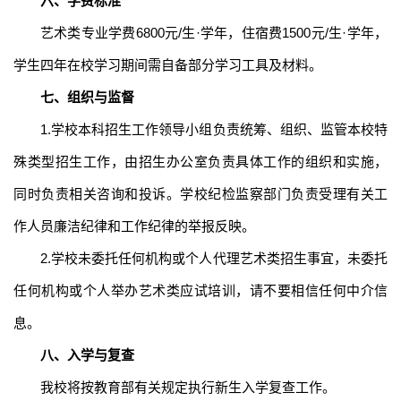
六、学费标准
艺术类专业学费
6800元/生·学年，住宿费1500元/生·学年，
学生四年在校学习期间需自备部分学习工具及材料。
七、
组织与监督
1.学校本科招生工作领导小组负责统筹、组织、监管本校特
殊类型招生工作，由招生办公室负责具体工作的组织和实施，
同时负责相关咨询和投诉。学校纪检监察部门负责受理有关工
作人员廉洁纪律和工作纪律的举报反映。
2.学校未委托任何机构或个人代理艺术类招生事宜，未委托
任何机构或个人举办艺术类应试培训，请不要相信任何中介信
息。
八、入学与复查
我校将按教育部
有关规定执行
新生入学
复查
工作。