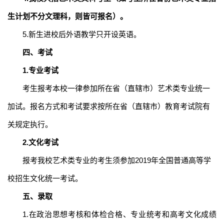
生计划不分文理科，则皆可报名）。
5.新生进校后外语教学只开设英语。
四、考试
1.专业考试
考生报考本校一律参加所在省（直辖市）艺术类专业统一
加试。报名方式和考试要求按所在
省（直辖市）
教育考试院有
关规定执行。
2.文化考试
报考我校艺术类专业的考生须
参加
2019年全国普
通高等学
校招生文化统一考试。
五、录取
1.在政治思想考核和体检合格、专业统考和高考文化成绩