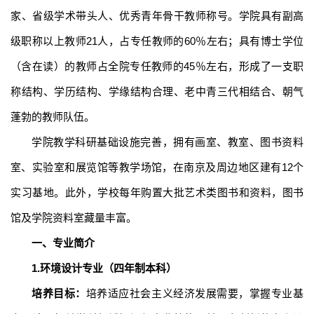
家、省级学术带头人、优秀青年骨干教师称号。学院具有副高
级职称以上教师21人，占专任教师的60％左右；具有博士学位
（含在读）的教师占全院专任教师的45％左右，形成了一支职
称结构、学历结构、学缘结构合理、老中青三代相结合、朝气
蓬勃的教师队伍。
学院教学科研基础设施完善，拥有画室、教室、图书资料
室、实验室和展览馆等教学场馆，在南京及周边地区建有
12个
实习基地。此外，学校每年购置大批艺术类图书和资料，图书
馆及学院资料室藏量丰富。
一、专业简介
1.环境设计专业（四年制本科）
培养目标：
培养适应社会主义经济发展需要，掌握专业基