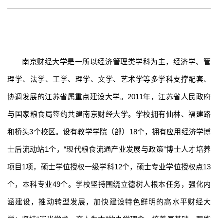
南京财经大学是一所以经济管理类学科为主，经济学、管
理学、法学、工学、理学、文学、艺术学等多学科支撑配套、
协调发展的江苏省属重点建设大学。
2
011
年
，江苏省人民政府
与国家粮食局签约共建南京财经大学。
学校拥有仙林、福建路
和桥头
3个校区。设有教学学院（部）18个，拥有应用经济学博
士后流动站1个，“现代粮食流通产业发展与政策”博士人才培养
项目1项，硕士学位授权一级学科12个，硕士专业学位授权点13
个，本科专业4
9
个。学校坚持围绕立德树人根本任务，强化内
涵建设，推动转型发展，加快建设特色鲜明的高水平财经大