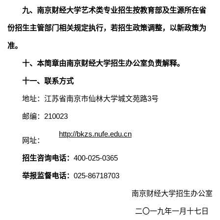
九、南京
财经大学
艺术类专业招生按教育部及生源所在省
份招生主管部门相关规定执行，若招生政策调整，以新政策为
准。
十、本简章由南京财经大学招生办公室负责解释。
十一、联系方式
地址：江苏省南京市仙林大学城文苑路
3号
邮编：
210023
http://bkzs.nufe.edu.cn
网址：
招生咨询电话：
4
00-025-0365
举报监督电话：
025-86718703
南京财经大学招生办公室
二〇一九年一月十
七
日