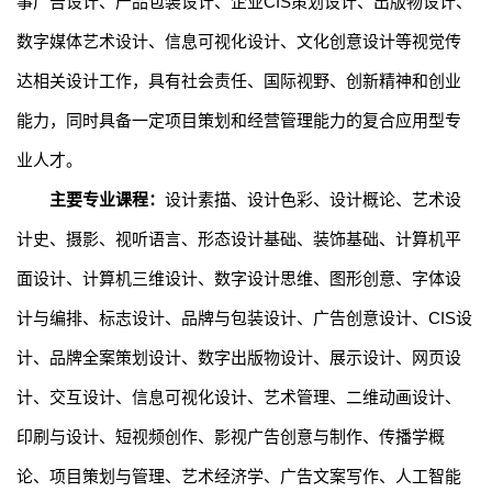
事广告设计、产品包装设计、企业
CIS
策划设计、出版物设计、
数字媒体艺术设计、
信息可视化设计、文化创意设计等视觉传
达相关设计工作，具有社会责任、国际视野、创新精神和创业
能力，同时具备一定项目策划和经营管理能力的复合应用型专
业人才。
主要专业课程：
设计
素描、
设计
色彩、
设计概论、艺术设
计史、摄影、
视听语言、
形态设计基础、装饰基础、计算机平
面设计、计算机三维设计、
数字设计思维、图形创意、
字体设
计与编排、标志设计、
品牌与包装设计
、
广告创意设计
、
CIS
设
计、
品牌全案策划设计
、
数字出版物设计
、展示设计、网页设
计、
交互设计
、
信息可视化设计、
艺术管理、二维动画设计、
印刷与设计、短视频创作、
影视广告创意与制作、传播学概
论、项目策划与管理、
艺术经济学、
广告文案写作
、人工智能