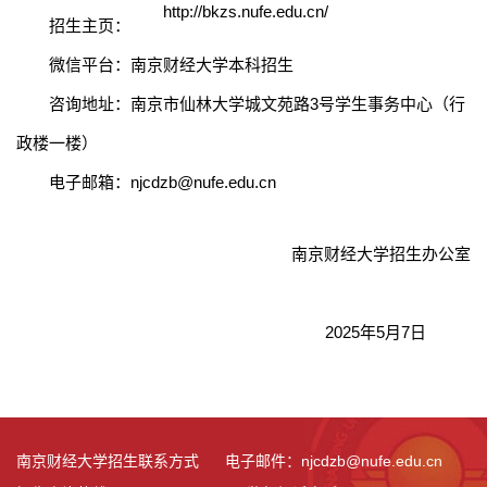
http://bkzs.nufe.edu.cn/
招生主页：
微信平台：南京财经大学本科招生
咨询地址：南京市仙林大学城文苑路
3
号学生事务中心（行
政楼一楼）
电子邮箱：
njcdzb@nufe.edu.cn
南京财经大学招生办公室
202
5
年
5
月
7
日
南京财经大学招生联系方式 电子邮件：njcdzb@nufe.edu.cn