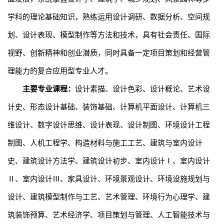
学科的理论基础知识，熟练运用设计调研、数据分析、空间规
划、设计表现、模型制作等方法和技术，具有社会责任、国际
视野、创新精神和创业潜质，同时具备一定项目策划和经营管
理能力的复合应用型专业人才。
主要专业课程：
设计
素描、
设计
色彩、设计概论、艺术设
计史、形态设计基础、装饰基础、计算机平面设计、计算机三
维设计、
数字设计思维、
设计表现、设计制图、
环境设计工程
制图、人机工程学、
构造材料与施工工艺、
建筑与室内设计
史、
建筑设计方法学、建筑设计初步、
室内设计
Ⅰ
、
室内设计
Ⅱ、室内设计Ⅲ、
家具设计、环境景观设计、
环境设施规划与
设计、建筑模型制作与工艺、
艺术管理、环境行为心理学、建
筑装饰预算
、艺术经济学、
项目策划与管理、
人工智能技术与