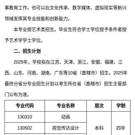
事教育工作，也可以在文化传承、数字媒体、虚拟现实等新兴
领域发挥其专业技能和创新能力。
本专业按艺术类招生。毕业生符合学士学位授予条件者授
予艺术学学士学位。
二、招生计划
202
5
年，
学校
拟在江苏、天津
、浙江、安徽、福建、江
西、山东、河南、湖南、广东等
10
省（直辖市）招生。
202
5
年
最终分省分专业招生计划以考生所在省（直辖市）招生主管部
门公
布为准。
专业代码
专业名称
层次
学制
130310
动画
130502
视觉传达设计
本科
四年