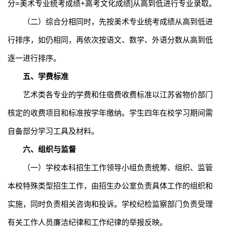
分
=
美术
专业统考成绩
+
高考文化成绩
]
从高到低
进行专业
录取。
（
二
）
综合分相同时，先按
美术
专业统考成绩从高到低进
行排序，如仍相同，再依次按语文、数学、外语分数从高到低
逐一进行排序。
五
、学费标准
艺术类各专业的学费和住宿费收费标准以江苏省物价部门
核定的收费项目和标准按学年缴纳。学生四年在校学习期间需
自备部分学习工具及材料。
六
、组织与监督
（
一
）
学校本科招生工作领导小组负责统筹、组织、监管
本校特殊类型招生工作，由招生办公室负责具体工作的组织和
实施，同时负责相关咨询和投诉。学校纪检监察部门负责受理
有关工作人员廉洁纪律和工作纪律的举报反映。